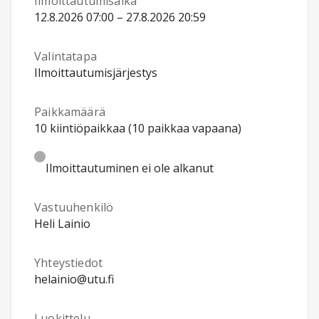
Ilmoittautumisaika
12.8.2026 07:00 – 27.8.2026 20:59
Valintatapa
Ilmoittautumisjärjestys
Paikkamäärä
10 kiintiöpaikkaa (10 paikkaa vapaana)
Ilmoittautuminen ei ole alkanut
Vastuuhenkilö
Heli Lainio
Yhteystiedot
helainio@utu.fi
Luokittelu