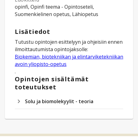
opinfi, Opinfi teema - Opintoseteli,
Suomenkielinen opetus, Lähiopetus
Lisätiedot
Tutustu opintojen esittelyyn ja ohjeisiin ennen
ilmoittautumista opintojaksolle:
Biokemian, biotekniikan ja elintarviketekniikan
avoin yliopisto-opetus
.
Opintojen sisältämät
toteutukset
Solu ja biomolekyylit - teoria