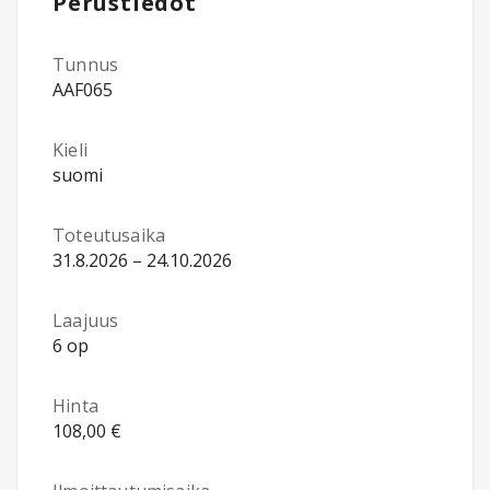
Perustiedot
Tunnus
AAF065
Kieli
suomi
Toteutusaika
31.8.2026 – 24.10.2026
Laajuus
6 op
Hinta
108,00 €