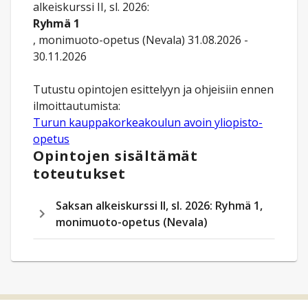
alkeiskurssi II, sl. 2026:
Ryhmä 1
, monimuoto-opetus (Nevala) 31.08.2026 -
30.11.2026
Tutustu opintojen esittelyyn ja ohjeisiin ennen
Turun kauppakorkeakoulun avoin yliopisto-
opetus
Opintojen sisältämät
toteutukset
Saksan alkeiskurssi II, sl. 2026: Ryhmä 1,
monimuoto-opetus (Nevala)