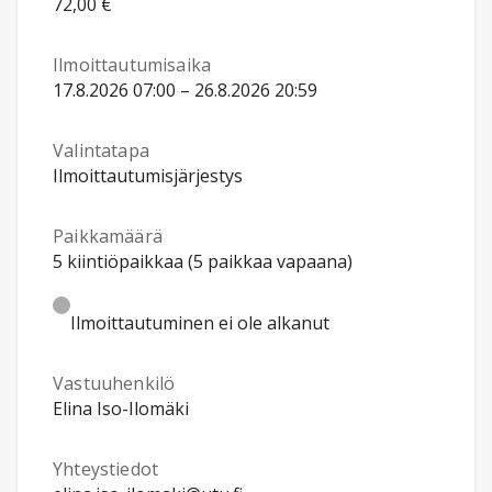
72,00 €
Ilmoittautumisaika
17.8.2026 07:00 – 26.8.2026 20:59
Valintatapa
Ilmoittautumisjärjestys
Paikkamäärä
5 kiintiöpaikkaa (5 paikkaa vapaana)
Ilmoittautuminen ei ole alkanut
Vastuuhenkilö
Elina Iso-Ilomäki
Yhteystiedot