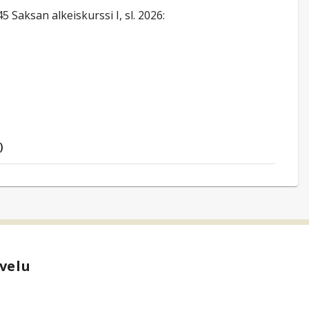
aksan alkeiskurssi I, sl. 2026:
)
velu