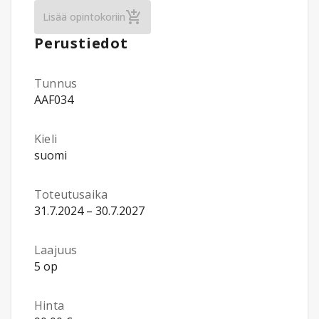
Sosiaalitieteiden teoriasuuntaukset / Kirja
Lisää opintokoriin
Perustiedot
Tunnus
AAF034
Kieli
suomi
Toteutusaika
31.7.2024 – 30.7.2027
Laajuus
5 op
Hinta