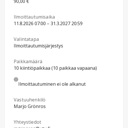
90,00 €
Ilmoittautumisaika
11.8.2026 07:00 – 31.3.2027 20:59
Valintatapa
Ilmoittautumisjärjestys
Paikkamäärä
10 kiintiöpaikkaa (10 paikkaa vapaana)
Ilmoittautuminen ei ole alkanut
Vastuuhenkilö
Marjo Grönros
Yhteystiedot