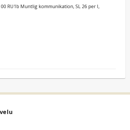
00 RU1b Muntlig kommunikation, SL 26 per I,
velu