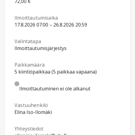
72,00 €
Ilmoittautumisaika
17.8.2026 07:00 – 26.8.2026 20:59
Valintatapa
Ilmoittautumisjärjestys
Paikkamäärä
5 kiintiöpaikkaa (5 paikkaa vapaana)
Ilmoittautuminen ei ole alkanut
Vastuuhenkilö
Elina Iso-Ilomäki
Yhteystiedot