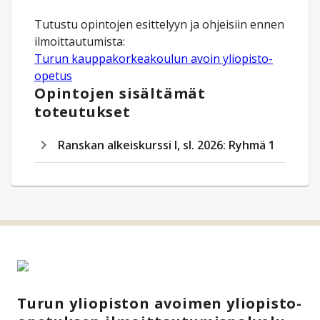
Tutustu opintojen esittelyyn ja ohjeisiin ennen
Turun kauppakorkeakoulun avoin yliopisto-
opetus
Opintojen sisältämät
toteutukset
Ranskan alkeiskurssi I, sl. 2026: Ryhmä 1
Turun yliopiston avoimen yliopisto-