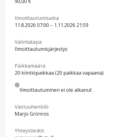
90,00 €
Ilmoittautumisaika
11.8.2026 07:00 – 1.11.2026 21:59
Valintatapa
Ilmoittautumisjärjestys
Paikkamäärä
20 kiintiöpaikkaa (20 paikkaa vapaana)
Ilmoittautuminen ei ole alkanut
Vastuuhenkilö
Marjo Grönros
Yhteystiedot