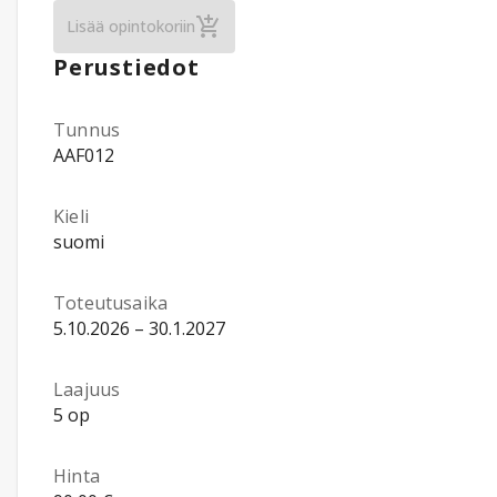
Sosiaalitieteet: Sosiaalitieteiden tutkimusk
Lisää opintokoriin
Perustiedot
Tunnus
AAF012
Kieli
suomi
Toteutusaika
5.10.2026 – 30.1.2027
Laajuus
5 op
Hinta