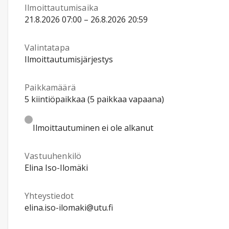
Ilmoittautumisaika
21.8.2026 07:00 – 26.8.2026 20:59
Valintatapa
Ilmoittautumisjärjestys
Paikkamäärä
5 kiintiöpaikkaa (5 paikkaa vapaana)
Ilmoittautuminen ei ole alkanut
Vastuuhenkilö
Elina Iso-Ilomäki
Yhteystiedot
elina.iso-ilomaki@utu.fi