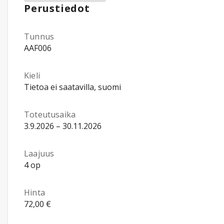
Perustiedot
Tunnus
AAF006
Kieli
Tietoa ei saatavilla, suomi
Toteutusaika
3.9.2026 – 30.11.2026
Laajuus
4 op
Hinta
72,00 €