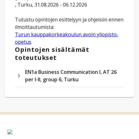
, Turku, 31.08.2026 - 06.12.2026
Tutustu opintojen esittelyyn ja ohjeisiin ennen
Turun kauppakorkeakoulun avoin yliopisto-
opetus
Opintojen sisältämät
toteutukset
EN1a Business Communication I, AT 26
per I-II, group 6, Turku