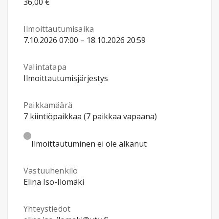
36,00 €
Ilmoittautumisaika
7.10.2026 07:00 – 18.10.2026 20:59
Valintatapa
Ilmoittautumisjärjestys
Paikkamäärä
7 kiintiöpaikkaa (7 paikkaa vapaana)
Ilmoittautuminen ei ole alkanut
Vastuuhenkilö
Elina Iso-Ilomäki
Yhteystiedot