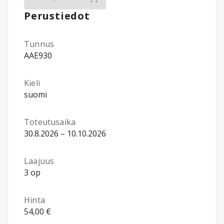
Perustiedot
Tunnus
AAE930
Kieli
suomi
Toteutusaika
30.8.2026 – 10.10.2026
Laajuus
3 op
Hinta
54,00 €