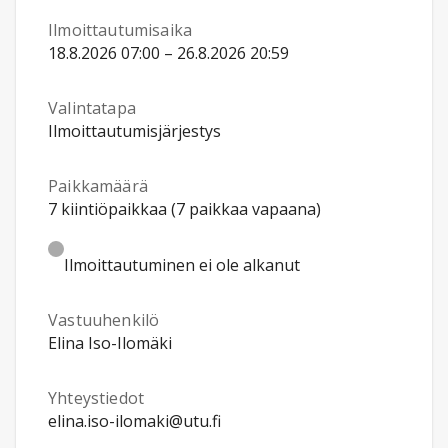
Ilmoittautumisaika
18.8.2026 07:00 – 26.8.2026 20:59
Valintatapa
Ilmoittautumisjärjestys
Paikkamäärä
7 kiintiöpaikkaa (7 paikkaa vapaana)
Ilmoittautuminen ei ole alkanut
Vastuuhenkilö
Elina Iso-Ilomäki
Yhteystiedot
elina.iso-ilomaki@utu.fi