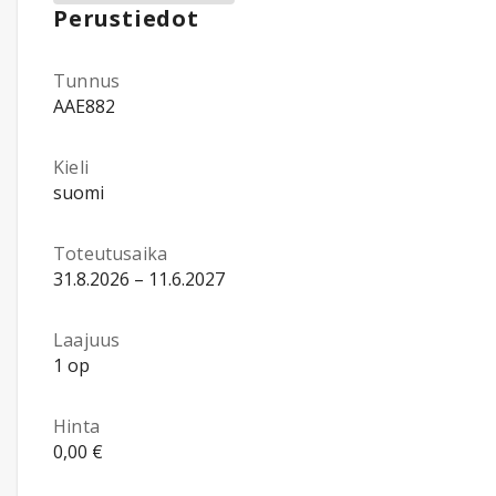
Perustiedot
Tunnus
AAE882
Kieli
suomi
Toteutusaika
31.8.2026 – 11.6.2027
Laajuus
1 op
Hinta
0,00 €