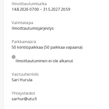
Ilmoittautumisaika
14.8.2026 07:00 – 31.5.2027 20:59
Valintatapa
Ilmoittautumisjärjestys
Paikkamäärä
50 kiintiöpaikkaa (50 paikkaa vapaana)
Ilmoittautuminen ei ole alkanut
Vastuuhenkilö
Sari Hurula
Yhteystiedot
sarhur@utu.fi