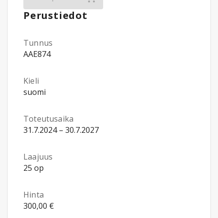
Perustiedot
Tunnus
AAE874
Kieli
suomi
Toteutusaika
31.7.2024 – 30.7.2027
Laajuus
25 op
Hinta
300,00 €