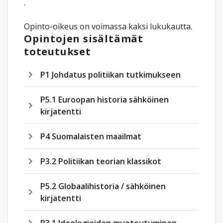
.
Opinto-oikeus on voimassa kaksi lukukautta.
Opintojen sisältämät
toteutukset
P1 Johdatus politiikan tutkimukseen
P5.1 Euroopan historia sähköinen
kirjatentti
P4 Suomalaisten maailmat
P3.2 Politiikan teorian klassikot
P5.2 Globaalihistoria / sähköinen
kirjatentti