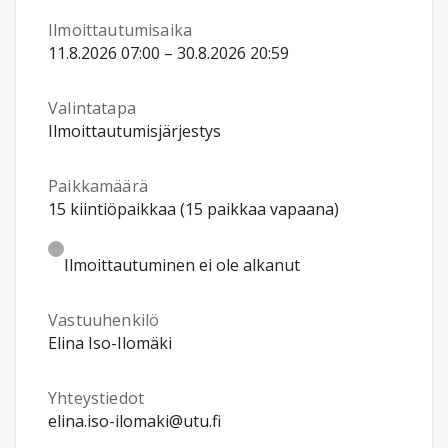
Ilmoittautumisaika
11.8.2026 07:00 – 30.8.2026 20:59
Valintatapa
Ilmoittautumisjärjestys
Paikkamäärä
15 kiintiöpaikkaa (15 paikkaa vapaana)
Ilmoittautuminen ei ole alkanut
Vastuuhenkilö
Elina Iso-Ilomäki
Yhteystiedot
elina.iso-ilomaki@utu.fi