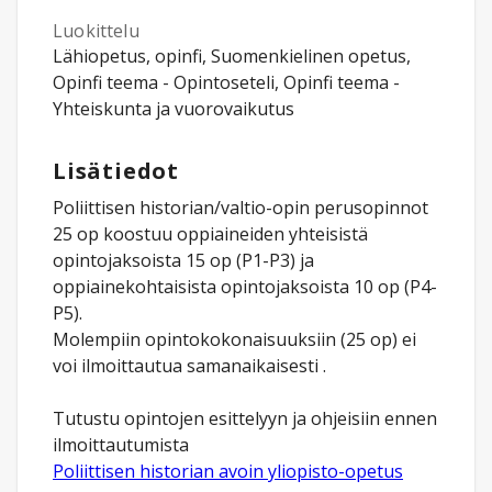
Luokittelu
Lähiopetus, opinfi, Suomenkielinen opetus,
Opinfi teema - Opintoseteli, Opinfi teema -
Yhteiskunta ja vuorovaikutus
Lisätiedot
Poliittisen historian/valtio-opin perusopinnot
25 op koostuu oppiaineiden yhteisistä
opintojaksoista 15 op (P1-P3) ja
oppiainekohtaisista opintojaksoista 10 op (P4-
P5).
Molempiin opintokokonaisuuksiin (25 op) ei
voi ilmoittautua samanaikaisesti .
Tutustu opintojen esittelyyn ja ohjeisiin ennen
ilmoittautumista
Poliittisen historian avoin yliopisto-opetus