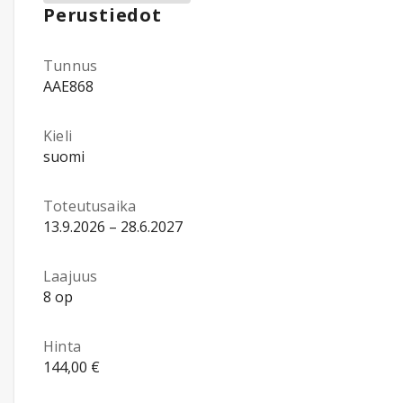
Perustiedot
Tunnus
AAE868
Kieli
suomi
Toteutusaika
13.9.2026 – 28.6.2027
Laajuus
8 op
Hinta
144,00 €