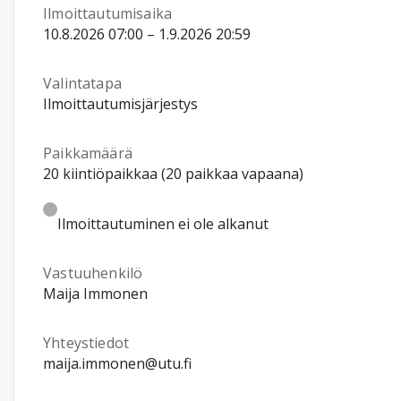
Ilmoittautumisaika
10.8.2026 07:00 – 1.9.2026 20:59
Valintatapa
Ilmoittautumisjärjestys
Paikkamäärä
20 kiintiöpaikkaa (20 paikkaa vapaana)
Ilmoittautuminen ei ole alkanut
Vastuuhenkilö
Maija Immonen
Yhteystiedot
maija.immonen@utu.fi