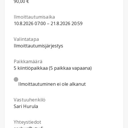
90,00 €
Ilmoittautumisaika
10.8.2026 07:00 – 21.8.2026 20:59
Valintatapa
Ilmoittautumisjärjestys
Paikkamäärä
5 kiintiöpaikkaa (5 paikkaa vapaana)
Ilmoittautuminen ei ole alkanut
Vastuuhenkilö
Sari Hurula
Yhteystiedot