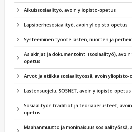
Aikuissosiaalityö, avoin yliopisto-opetus
Lapsiperhesosiaalityö, avoin yliopisto-opetus
Systeeminen työote lasten, nuorten ja perhei
Asiakirjat ja dokumentointi (sosiaalityö), avoin 
opetus
Arvot ja etiikka sosiaalityössä, avoin yliopisto
Lastensuojelu, SOSNET, avoin yliopisto-opetus
Sosiaalityön traditiot ja teoriaperusteet, avoin
opetus
Maahanmuutto ja moninaisuus sosiaalityössä, a