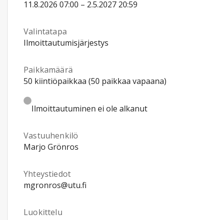
11.8.2026 07:00 – 2.5.2027 20:59
Valintatapa
Ilmoittautumisjärjestys
Paikkamäärä
50 kiintiöpaikkaa (50 paikkaa vapaana)
Ilmoittautuminen ei ole alkanut
Vastuuhenkilö
Marjo Grönros
Yhteystiedot
mgronros@utu.fi
Luokittelu