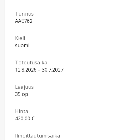
Tunnus
AAE762
Kieli
suomi
Toteutusaika
12.8.2026 – 30.7.2027
Laajuus
35 op
Hinta
420,00 €
Ilmoittautumisaika