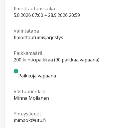
Ilmoittautumisaika
5.8.2026 07:00 – 28.9.2026 20:59
Valintatapa
Ilmoittautumisjärjestys
Paikkamäärä
200 kiintiöpaikkaa (90 paikkaa vapaana)
Paikkoja vapaana
Vastuuhenkilö
Minna Moilanen
Yhteystiedot
mimaok@utu.fi