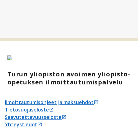
Turun yliopiston avoimen yliopisto-
opetuksen ilmoittautumispalvelu
Ilmoittautumisohjeet ja maksuehdot
Avautuu uudessa välilehdessä
Tietosuojaseloste
Avautuu uudessa välilehdessä
Saavutettavuusseloste
Avautuu uudessa välilehdessä
Yhteystiedot
Avautuu uudessa välilehdessä