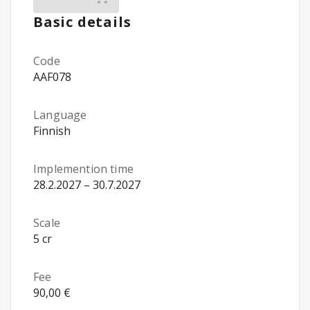
Basic details
Code
AAF078
Language
Finnish
Implemention time
28.2.2027 – 30.7.2027
Scale
5 cr
Fee
90,00 €