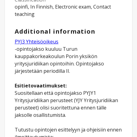
opinfi, In Finnish, Electronic exam, Contact
teaching
Additional information
PYJ3 Yhteisöoikeus
-opintojakso kuuluu Turun
kauppakorkeakoulun Porin yksikön
yritysjuridiikan opintoihin. Opintojakso
järjestetään periodilla II.
Esitietovaatimukset:
Suositellaan että opintojakso PYJY1
Yritysjuridiikan perusteet (YJY Yritysjuridiikan
perusteet) olisi suoritettuna ennen tälle
jaksolle osallistumista.
Tutustu opintojen esittelyyn ja ohjeisiin ennen