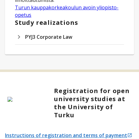
Turun kauppakorkeakoulun avoin yliopisto-
opetus
Study realizations
PYJ3 Corporate Law
Registration for open
university studies at
the University of
Turku
Instructions of registration and terms of payment
Opens in a new tab