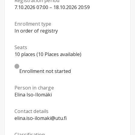
Registration period
7.10.2026 07:00 – 18.10.2026 20:59
Enrollment type
In order of registry
Seats
10 places (10 Places available)
Enrollment not started
Person in charge
Elina Iso-Ilomäki
Contact details
elina.iso-ilomaki@utu.fi
Classification