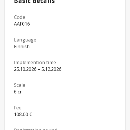
Basic details
Code
AAF016
Language
Finnish
Implemention time
25.10.2026 – 5.12.2026
Scale
6 cr
Fee
108,00 €