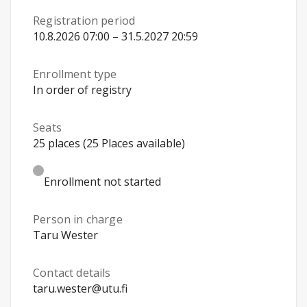
Registration period
10.8.2026 07:00 – 31.5.2027 20:59
Enrollment type
In order of registry
Seats
25 places (25 Places available)
Enrollment not started
Person in charge
Taru Wester
Contact details
taru.wester@utu.fi