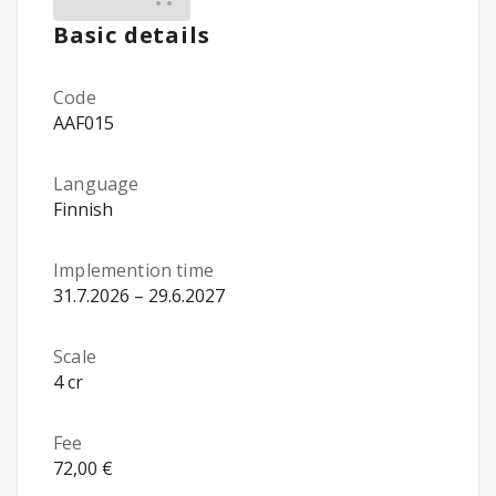
Basic details
Code
AAF015
Language
Finnish
Implemention time
31.7.2026 – 29.6.2027
Scale
4 cr
Fee
72,00 €