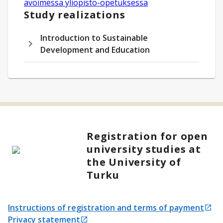
avoimessa yliopisto-opetuksessa
Study realizations
Introduction to Sustainable
Development and Education
Registration for open
university studies at
the University of
Turku
Instructions of registration and terms of payment
Opens in a new tab
Privacy statement