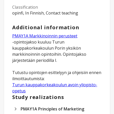
Classification
opinfi, In Finnish, Contact teaching
Additional information
PMAY1A Markkinoinnin perusteet
-opintojakso kuuluu Turun
kauppakorkeakoulun Porin yksikön
markkinoinnin opintoihin. Opintojakso
järjestetään periodilla I.
Tutustu opintojen esittelyyn ja ohjeisiin ennen
Turun kauppakorkeakoulun avoin yliopisto-
opetus
Study realizations
PMAY1A Principles of Marketing