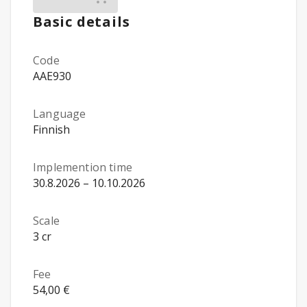
Basic details
Code
AAE930
Language
Finnish
Implemention time
30.8.2026 – 10.10.2026
Scale
3 cr
Fee
54,00 €