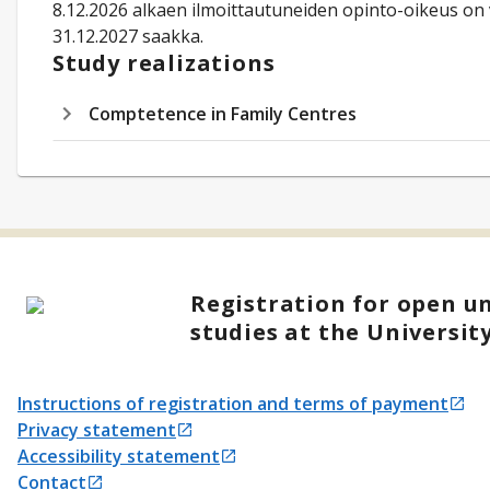
8.12.2026 alkaen ilmoittautuneiden opinto-oikeus on
31.12.2027 saakka.
Study realizations
Comptetence in Family Centres
Registration for open un
studies at the Universit
Instructions of registration and terms of payment
Opens in a new tab
Privacy statement
Opens in a new tab
Accessibility statement
Opens in a new tab
Contact