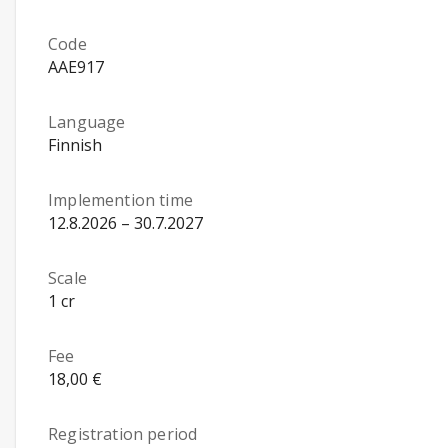
Code
AAE917
Language
Finnish
Implemention time
12.8.2026 – 30.7.2027
Scale
1 cr
Fee
18,00 €
Registration period