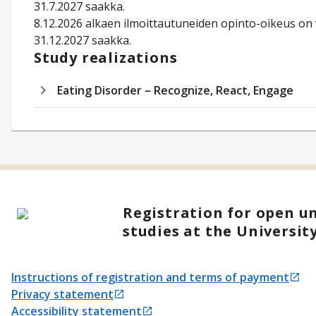
31.7.2027 saakka.
8.12.2026 alkaen ilmoittautuneiden opinto-oikeus on
31.12.2027 saakka.
Study realizations
Eating Disorder – Recognize, React, Engage
Registration for open un
studies at the Universit
Instructions of registration and terms of payment
Opens in a new tab
Privacy statement
Opens in a new tab
Accessibility statement