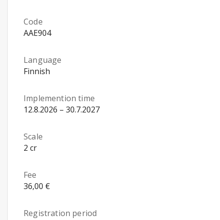
Code
AAE904
Language
Finnish
Implemention time
12.8.2026 – 30.7.2027
Scale
2 cr
Fee
36,00 €
Registration period