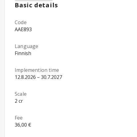
Basic details
Code
AAE893
Language
Finnish
Implemention time
12.8.2026 – 30.7.2027
Scale
2 cr
Fee
36,00 €