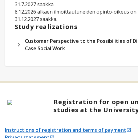
31.7.2027 saakka.
8.12.2026 alkaen ilmoittautuneiden opinto-oikeus on
31.12.2027 saakka.
Study realizations
Customer Perspective to the Possibilities of Dig
Case Social Work
Registration for open un
studies at the Universit
Instructions of registration and terms of payment
Opens in a new tab
Privacy statement