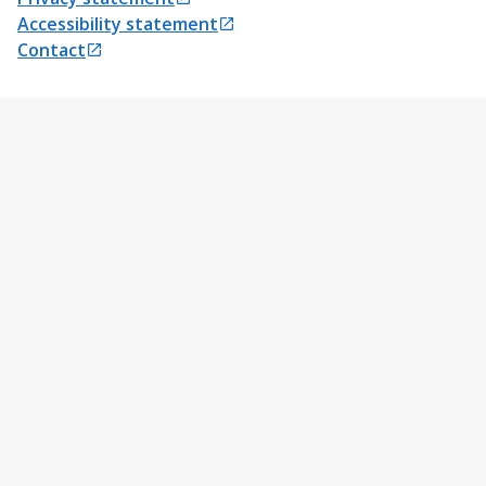
Opens in a new tab
Accessibility statement
Opens in a new tab
Contact
Opens in a new tab