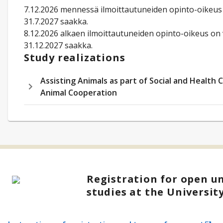
7.12.2026 mennessä ilmoittautuneiden opinto-oikeus
31.7.2027 saakka.
8.12.2026 alkaen ilmoittautuneiden opinto-oikeus on
31.12.2027 saakka.
Study realizations
Assisting Animals as part of Social and Health
Animal Cooperation
Registration for open un
studies at the Universit