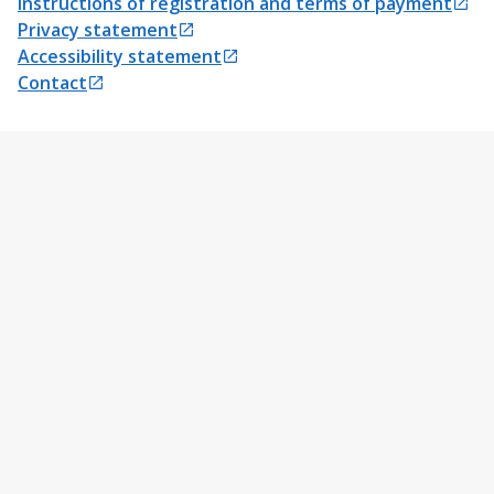
Instructions of registration and terms of payment
Opens in a new tab
Privacy statement
Opens in a new tab
Accessibility statement
Opens in a new tab
Contact
Opens in a new tab