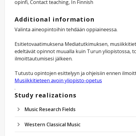
opinfi, Contact teaching, In Finnish
Additional information
Valinta aineopintoihin tehdään oppiaineessa.
Esitietovaatimuksena Mediatutkimuksen, musiikkitiete
edeltävät opinnot muualla kuin Turun yliopistossa, to
ilmoittautumisesi jälkeen.
Tutustu opintojen esittelyyn ja ohjeisiin ennen ilmo
Musiikkitieteen avoin yliopisto-opetus
.
Study realizations
Music Research Fields
Western Classical Music