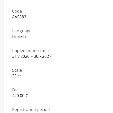
Code
AAE883
Language
Finnish
Implemention time
31.8.2026 – 30.7.2027
Scale
35 cr
Fee
420,00 €
Registration period