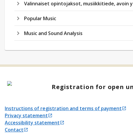
Valinnaiset opintojaksot, musiikkitiede, avoin 
Popular Music
Music and Sound Analysis
Registration for open un
Instructions of registration and terms of payment
Opens in a new tab
Privacy statement
Opens in a new tab
Accessibility statement
Opens in a new tab
Contact
Opens in a new tab