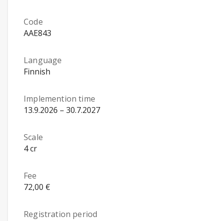
Code
AAE843
Language
Finnish
Implemention time
13.9.2026 – 30.7.2027
Scale
4 cr
Fee
72,00 €
Registration period