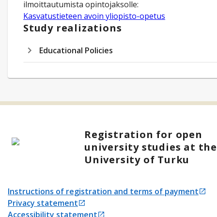
ilmoittautumista opintojaksolle:
Kasvatustieteen avoin yliopisto-opetus
Study realizations
Educational Policies
Registration for open
university studies at th
University of Turku
Instructions of registration and terms of payment
Opens in a new tab
Privacy statement
Opens in a new tab
Accessibility statement