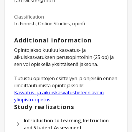
taru.wester@utu.fi
Classification
In Finnish, Online Studies, opinfi
Additional information
Opintojakso kuuluu kasvatus- ja
aikuiskasvatuksen perusopintoihin (25 op) ja
sen voi opiskella yksittäisenä jaksona.
Tutustu opintojen esittelyyn ja ohjeisiin ennen
Kasvatus- ja aikuiskasvatustieteen avoin
yliopisto-opetus
Study realizations
Introduction to Learning, Instruction
and Student Assessment