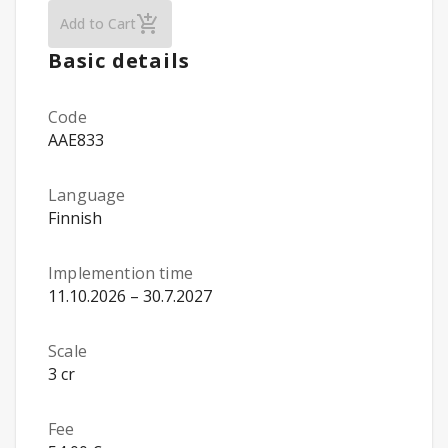
Introduction to Learning, Instruction and S
Add to Cart
Basic details
Code
AAE833
Language
Finnish
Implemention time
11.10.2026 – 30.7.2027
Scale
3 cr
Fee