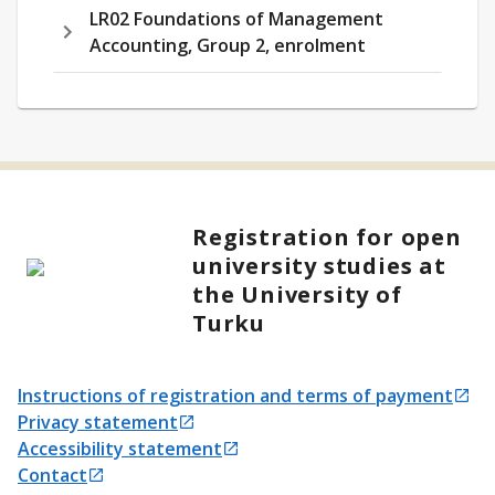
LR02 Foundations of Management
Accounting, Group 2, enrolment
Registration for open
university studies at
the University of
Turku
Instructions of registration and terms of payment
Opens in a new tab
Privacy statement
Opens in a new tab
Accessibility statement
Opens in a new tab
Contact
Opens in a new tab