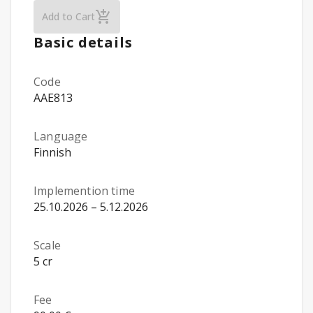
LR02 Foundations of Management Accounting
Add to Cart
Basic details
Code
AAE813
Language
Finnish
Implemention time
25.10.2026 – 5.12.2026
Scale
5 cr
Fee