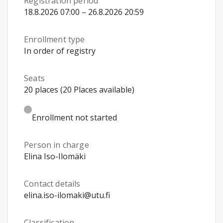
Registration period
18.8.2026 07:00 – 26.8.2026 20:59
Enrollment type
In order of registry
Seats
20 places (20 Places available)
Enrollment not started
Person in charge
Elina Iso-Ilomäki
Contact details
elina.iso-ilomaki@utu.fi
Classification