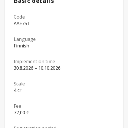
Basic details
Code
AAE751
Language
Finnish
Implemention time
30.8.2026 – 10.10.2026
Scale
4 cr
Fee
72,00 €