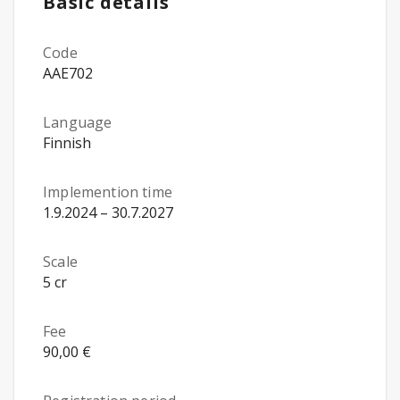
Basic details
Code
AAE702
Language
Finnish
Implemention time
1.9.2024 – 30.7.2027
Scale
5 cr
Fee
90,00 €