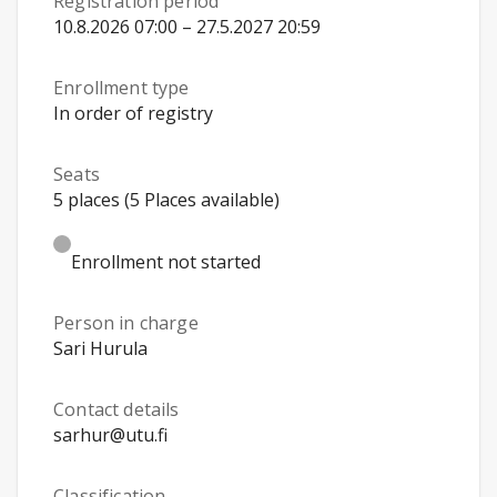
Registration period
10.8.2026 07:00 – 27.5.2027 20:59
Enrollment type
In order of registry
Seats
5 places (5 Places available)
Enrollment not started
Person in charge
Sari Hurula
Contact details
sarhur@utu.fi
Classification