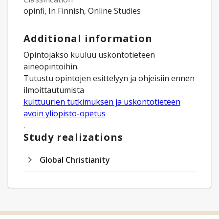
opinfi, In Finnish, Online Studies
Additional information
Opintojakso kuuluu uskontotieteen
aineopintoihin.
Tutustu opintojen esittelyyn ja ohjeisiin ennen
ilmoittautumista
kulttuurien tutkimuksen ja uskontotieteen
avoin yliopisto-opetus
.
Study realizations
Global Christianity