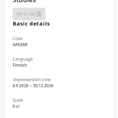
Basic Skills in Quantitative Research in Educa
Add to Cart
Basic details
Code
AAE668
Language
Finnish
Implemention time
6.9.2026 – 30.12.2026
Scale
6 cr