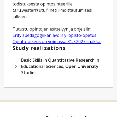
todistuksesta opintosihteerille
taru.wester@utu.fi heti ilmoittautumisesi
jälkeen.
Erityispedagogiikan avoin yliopisto-opetus
Opinto-oikeus on voimassa 31.7.2027 saakka.
Study realizations
Basic Skills in Quantitative Research in
Educational Sciences, Open University
Studies